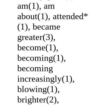
am(1), am
about(1), attended*
(1), became
greater(3),
become(1),
becoming(1),
becoming
increasingly(1),
blowing(1),
brighter(2),