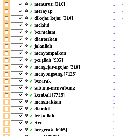
menuruti
[
310
]
1
·
✔
merayap
1
·
✔
dikejar-kejar
[
310
]
1
·
✔
melalui
1
·
✔
bermalam
1
·
✔
diantarkan
1
·
✔
jalanilah
1
·
✔
menyampaikan
1
·
✔
pergilah
[
935
]
1
·
✔
mengejar-ngejar
[
310
]
1
·
✔
menyongsong
[
7125
]
1
·
✔
berarak
1
·
✔
sabung-menyabung
1
·
✔
kembali
[
7725
]
1
·
✔
menguakkan
1
·
✔
diambil
1
·
✔
terjadilah
1
·
✔
Ayo
1
·
✔
bergerak
[
6965
]
1
·
✔