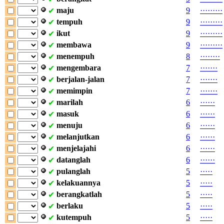
maju
9
·
·
·
·
·
·
·
·
·
✔
tempuh
9
·
·
·
·
·
·
·
·
·
✔
ikut
9
·
·
·
·
·
·
·
·
·
✔
membawa
9
·
·
·
·
·
·
·
·
·
✔
menempuh
8
·
·
·
·
·
·
·
·
✔
mengembara
7
·
·
·
·
·
·
·
✔
berjalan-jalan
7
·
·
·
·
·
·
·
✔
memimpin
7
·
·
·
·
·
·
·
✔
marilah
6
·
·
·
·
·
·
✔
masuk
6
·
·
·
·
·
·
✔
menuju
6
·
·
·
·
·
·
✔
melanjutkan
6
·
·
·
·
·
·
✔
menjelajahi
6
·
·
·
·
·
·
✔
datanglah
6
·
·
·
·
·
·
✔
pulanglah
5
·
·
·
·
·
✔
kelakuannya
5
·
·
·
·
·
✔
berangkatlah
5
·
·
·
·
·
✔
berlaku
5
·
·
·
·
·
✔
kutempuh
5
·
·
·
·
·
✔