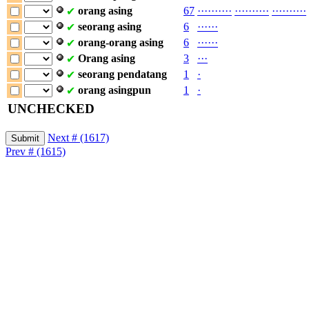
orang
asing
67
·
·
·
·
·
·
·
·
·
·
·
·
·
·
·
·
·
·
·
·
·
·
·
·
·
·
·
·
·
·
✔
seorang
asing
6
·
·
·
·
·
·
✔
orang-orang
asing
6
·
·
·
·
·
·
✔
Orang
asing
3
·
·
·
✔
seorang
pendatang
1
·
✔
orang
asingpun
1
·
✔
UNCHECKED
Next # (1617)
Prev # (1615)