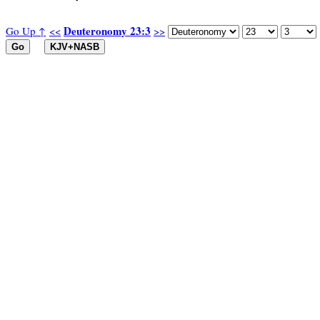
Deuteronomy 23:3
Go Up ↑
<<
>>