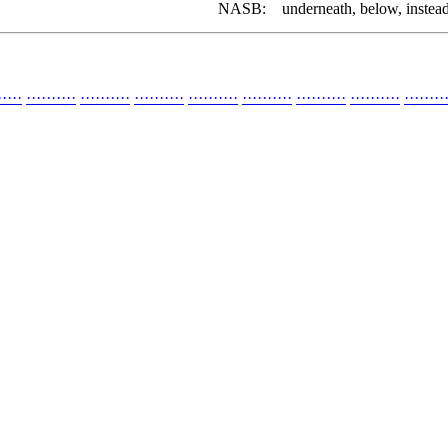
NASB:
underneath, below, instead
·
·
·
·
·
·
·
·
·
·
·
·
·
·
·
·
·
·
·
·
·
·
·
·
·
·
·
·
·
·
·
·
·
·
·
·
·
·
·
·
·
·
·
·
·
·
·
·
·
·
·
·
·
·
·
·
·
·
·
·
·
·
·
·
·
·
·
·
·
·
·
·
·
·
·
·
·
·
·
·
·
·
·