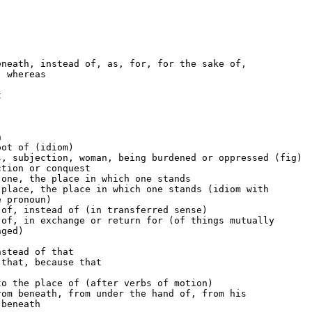
neath, instead of, as, for, for the sake of,

 whereas





ot of (idiom)

, subjection, woman, being burdened or oppressed (fig)

tion or conquest

one, the place in which one stands

place, the place in which one stands (idiom with

 pronoun)

of, instead of (in transferred sense)

of, in exchange or return for (of things mutually

ged)

stead of that

that, because that

o the place of (after verbs of motion)

om beneath, from under the hand of, from his
