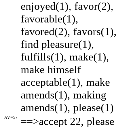
enjoyed(1), favor(2),
favorable(1),
favored(2), favors(1),
find pleasure(1),
fulfills(1), make(1),
make himself
acceptable(1), make
amends(1), making
amends(1), please(1)
AV=57
==>accept 22, please