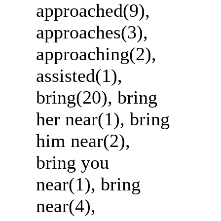
approached(9),
approaches(3),
approaching(2),
assisted(1),
bring(20), bring
her near(1), bring
him near(2),
bring you
near(1), bring
near(4),