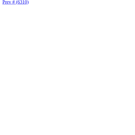
Prev # (6310)