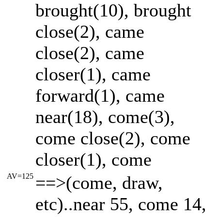
brought(10), brought
close(2), came
close(2), came
closer(1), came
forward(1), came
near(18), come(3),
come close(2), come
closer(1), come
AV=125
==>(come, draw,
etc)..near 55, come 14,