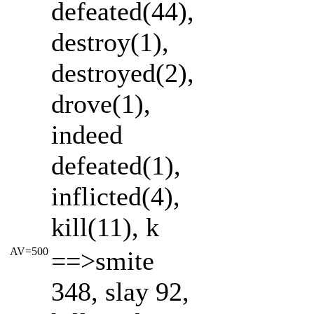
defeated(44),
destroy(1),
destroyed(2),
drove(1),
indeed
defeated(1),
inflicted(4),
kill(11), k
AV=500
==>smite
348, slay 92,