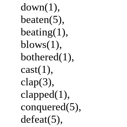
down(1),
beaten(5),
beating(1),
blows(1),
bothered(1),
cast(1),
clap(3),
clapped(1),
conquered(5),
defeat(5),