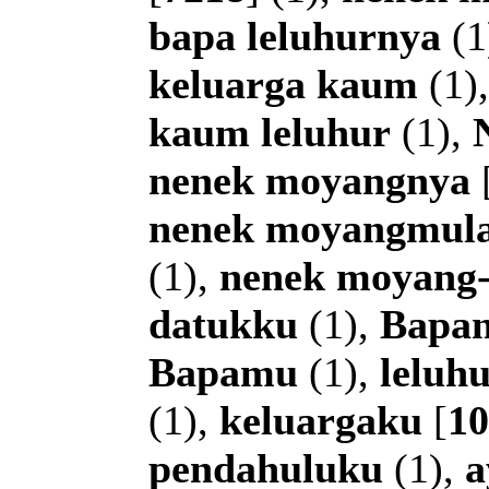
bapa
leluhurnya
(1
keluarga
kaum
(1)
kaum
leluhur
(1),
nenek
moyangnya
nenek
moyangmul
(1),
nenek
moyang
datukku
(1),
Bapa
Bapamu
(1),
leluh
(1),
keluargaku
[
10
pendahuluku
(1),
a