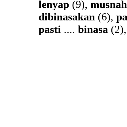
lenyap
(9),
musnah
dibinasakan
(6),
pa
pasti
....
binasa
(2)